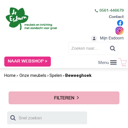
0561-446679
Contact
Mijn Esdoorn
NAAR WEBSHOP >
Menu
Home
Onze meubels
Spelen
Beweeghoek
FILTEREN