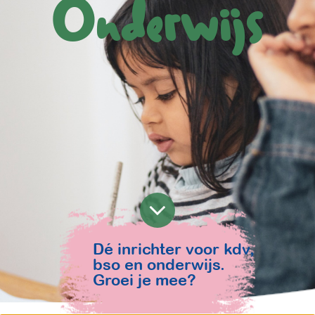
Onderwijs
Dé inrichter voor kdv,
bso en onderwijs.
Groei je mee?