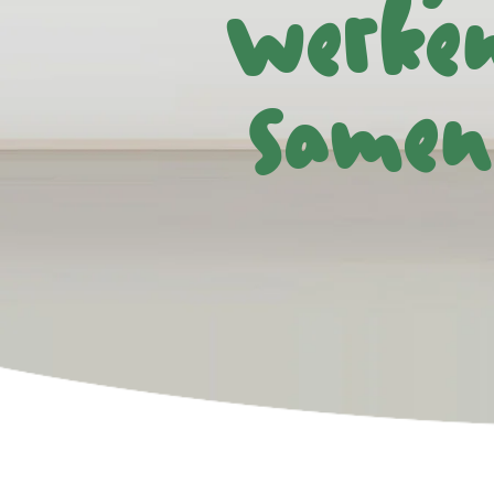
werke
samen