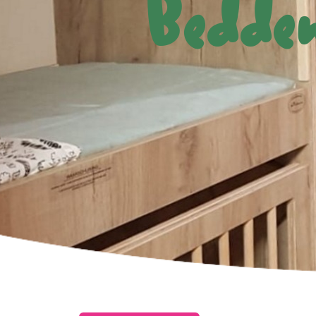
Bedde