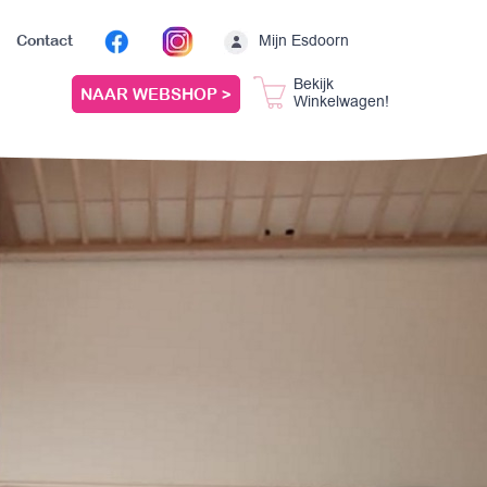
Mijn Esdoorn
Contact
Bekijk
NAAR WEBSHOP >
Winkelwagen!