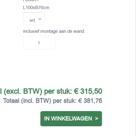
L100xB70cm
wit
inclusief montage aan de wand
l (excl. BTW) per stuk:
€ 315,50
Totaal (incl. BTW) per stuk:
€ 381,76
IN WINKELWAGEN >