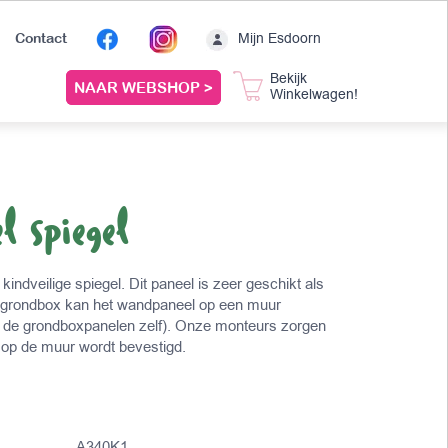
Mijn Esdoorn
Contact
Bekijk
NAAR WEBSHOP >
Winkelwagen!
 spiegel
ndveilige spiegel. Dit paneel is zeer geschikt als
en grondbox kan het wandpaneel op een muur
 de grondboxpanelen zelf). Onze monteurs zorgen
g op de muur wordt bevestigd.
A340K1