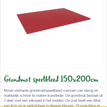
Grondmat speelkleed 150x200cm
Mooie vierkante grondmat/speelkleed voorzien van stevig en
makkelijk schoon te maken kunstleder. De grondmat bestaat uit
1 deel, met een stiknaad in het midden. De mat heeft een dikte
van 4cm en is verkrijgbaar in diverse kleuren. Zit jouw kleur er