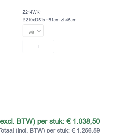
Z214WK1
B210xD51xH81cm zh45cm
wit
(excl. BTW) per stuk:
€ 1.038,50
Totaal (incl. BTW) per stuk:
€ 1.256,59