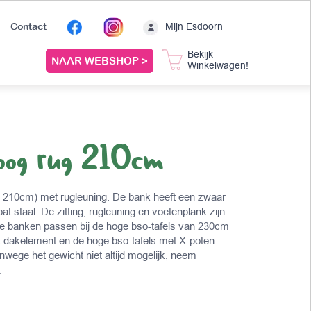
Mijn Esdoorn
Contact
Bekijk
NAAR WEBSHOP >
Winkelwagen!
oog rug 210cm
te 210cm) met rugleuning. De bank heeft een zwaar
 staal. De zitting, rugleuning en voetenplank zijn
e banken passen bij de hoge bso-tafels van 230cm
t dakelement en de hoge bso-tafels met X-poten.
nwege het gewicht niet altijd mogelijk, neem
.