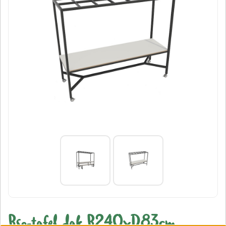
Bso-tafel dak B240xD83cm