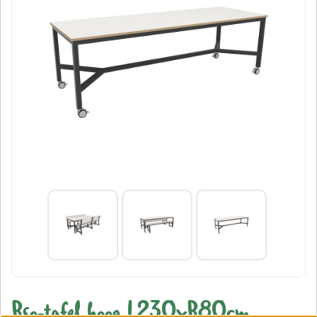
Bso-tafel hoog L230xB80cm