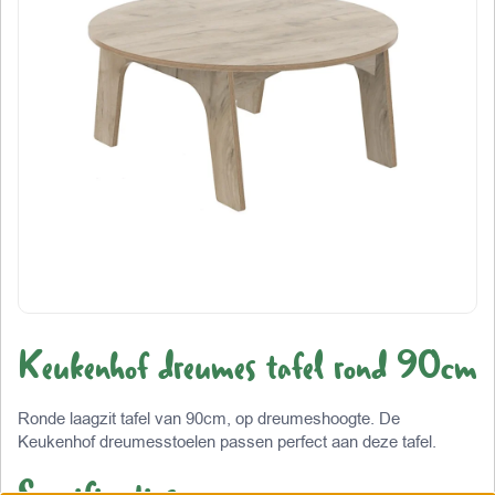
Keukenhof dreumes tafel rond 90cm
Ronde laagzit tafel van 90cm, op dreumeshoogte. De
Keukenhof dreumesstoelen passen perfect aan deze tafel.