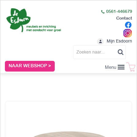
0561-446679
Contact
Mijn Esdoorn
NAAR WEBSHOP >
Menu