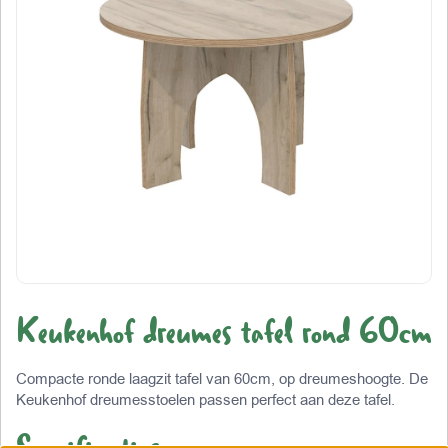
Keukenhof dreumes tafel rond 60cm
Compacte ronde laagzit tafel van 60cm, op dreumeshoogte. De
Keukenhof dreumesstoelen passen perfect aan deze tafel.