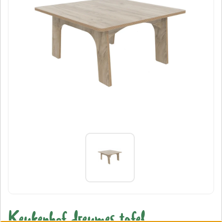
Keukenhof dreumes tafel