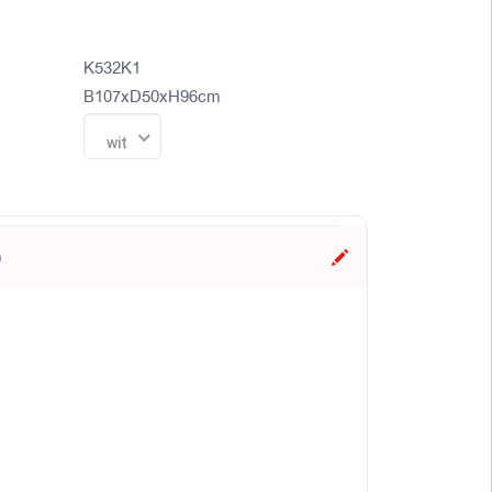
K532K1
B107xD50xH96cm
wit
)