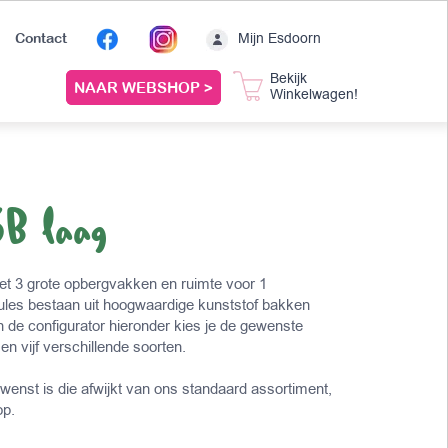
Mijn Esdoorn
Contact
Bekijk
NAAR WEBSHOP >
Winkelwagen!
3B laag
met 3 grote opbergvakken en ruimte voor 1
les bestaan uit hoogwaardige kunststof bakken
In de configurator hieronder kies je de gewenste
n vijf verschillende soorten.
wenst is die afwijkt van ons standaard assortiment,
op.