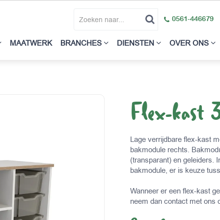
0561-446679
MAATWERK
BRANCHES
DIENSTEN
OVER ONS
Flex-kast 
Lage verrijdbare flex-kast 
bakmodule rechts. Bakmodu
(transparant) en geleiders. 
bakmodule, er is keuze tusse
Wanneer er een flex-kast ge
neem dan contact met ons 