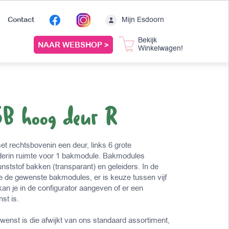
Mijn Esdoorn
Contact
Bekijk
NAAR WEBSHOP >
Winkelwagen!
3B hoog deur R
et rechtsbovenin een deur, links 6 grote
derin ruimte voor 1 bakmodule. Bakmodules
nststof bakken (transparant) en geleiders. In de
je de gewenste bakmodules, er is keuze tussen vijf
an je in de configurator aangeven of er een
st is.
wenst is die afwijkt van ons standaard assortiment,