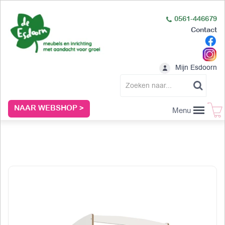
0561-446679
Contact
Mijn Esdoorn
NAAR WEBSHOP >
Menu