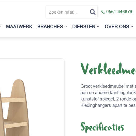
0561-446679
MAATWERK
BRANCHES
DIENSTEN
OVER ONS
Verkleedme
Groot verkleedmeubel met a
aan de andere kant legplan
kunststof spiegel, 2 ronde
Kledinghangers apart te best
Specificaties