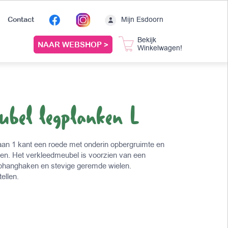
Mijn Esdoorn
Contact
Bekijk
NAAR WEBSHOP >
Winkelwagen!
ubel legplanken L
an 1 kant een roede met onderin opbergruimte en
ken. Het verkleedmeubel is voorzien van een
 ophanghaken en stevige geremde wielen.
ellen.