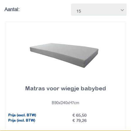
Aantal:
15
Matras voor wiegje babybed
B90xD40xH7cm
€ 65,50
Prijs (excl. BTW)
€ 79,26
Prijs (incl. BTW)