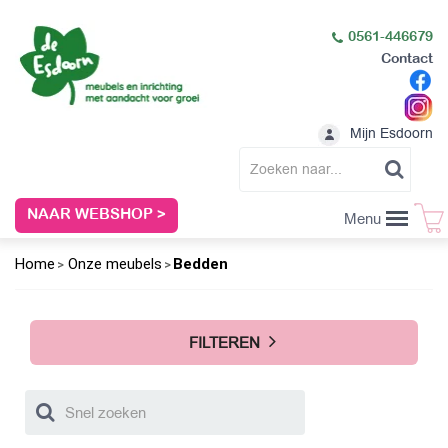
0561-446679
Contact
Mijn Esdoorn
NAAR WEBSHOP >
Menu
Home
Onze meubels
Bedden
FILTEREN