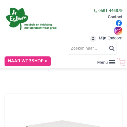
0561-446679
Contact
Mijn Esdoorn
NAAR WEBSHOP >
Menu