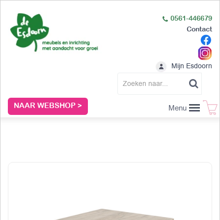
0561-446679
Contact
Mijn Esdoorn
NAAR WEBSHOP >
Menu