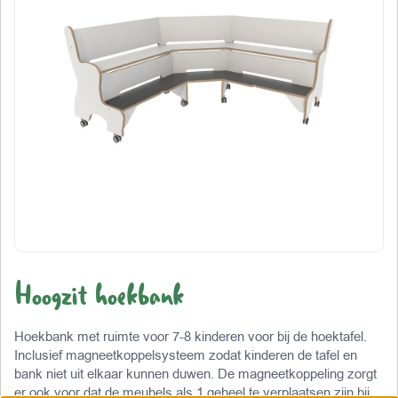
Hoogzit hoekbank
Hoekbank met ruimte voor 7-8 kinderen voor bij de hoektafel.
Inclusief magneetkoppelsysteem zodat kinderen de tafel en
bank niet uit elkaar kunnen duwen. De magneetkoppeling zorgt
er ook voor dat de meubels als 1 geheel te verplaatsen zijn bij