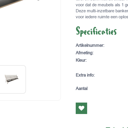
voor dat de meubels als 1 g
Deze multi-inzetbare banken 
voor iedere ruimte een oplos
Specificaties
Artikelnummer
:
Afmeting
:
Kleur
:
Extra info
:
Aantal