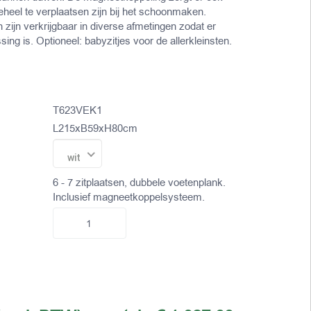
eheel te verplaatsen zijn bij het schoonmaken.
zijn verkrijgbaar in diverse afmetingen zodat er
sing is. Optioneel: babyzitjes voor de allerkleinsten.
T623VEK1
L215xB59xH80cm
wit
6 - 7 zitplaatsen, dubbele voetenplank.
Inclusief magneetkoppelsysteem.