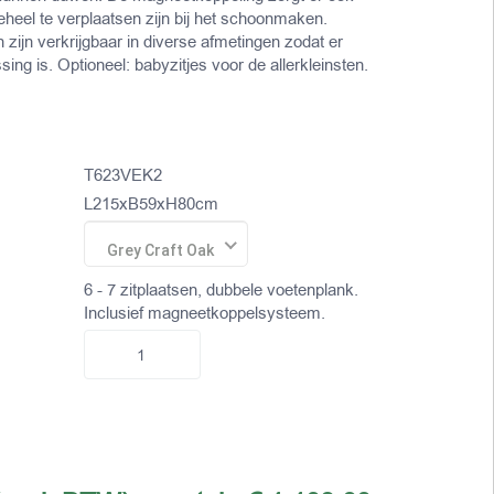
eheel te verplaatsen zijn bij het schoonmaken.
zijn verkrijgbaar in diverse afmetingen zodat er
sing is. Optioneel: babyzitjes voor de allerkleinsten.
T623VEK2
L215xB59xH80cm
Grey Craft Oak
6 - 7 zitplaatsen, dubbele voetenplank.
Inclusief magneetkoppelsysteem.