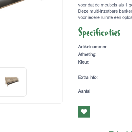
voor dat de meubels als 1 g
Deze multi-inzetbare banken 
voor iedere ruimte een oplos
Specificaties
Artikelnummer
:
Afmeting
:
Kleur
:
Extra info
:
Aantal