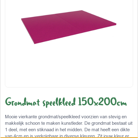
Grondmat speelkleed 150x200cm
Mooie vierkante grondmat/speelkleed voorzien van stevig en
makkelijk schoon te maken kunstleder. De grondmat bestaat uit
1 deel, met een stiknaad in het midden. De mat heeft een dikte
van 4cm en is verkrijgbaar in diverse kleuren. Zit jouw kleur er