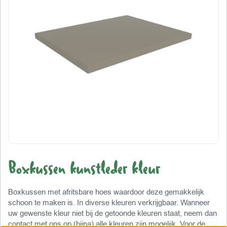
Boxkussen kunstleder kleur
Boxkussen met afritsbare hoes waardoor deze gemakkelijk
schoon te maken is. In diverse kleuren verkrijgbaar. Wanneer
uw gewenste kleur niet bij de getoonde kleuren staat, neem dan
contact met ons op (bijna) alle kleuren zijn mogelijk. Voor de