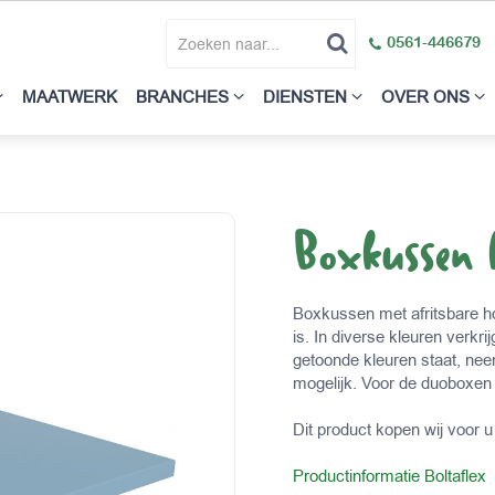
0561-446679
MAATWERK
BRANCHES
DIENSTEN
OVER ONS
Boxkussen 
Boxkussen met afritsbare 
is. In diverse kleuren verkr
getoonde kleuren staat, neem
mogelijk. Voor de duoboxen 
Dit product kopen wij voor u 
Productinformatie Boltaflex