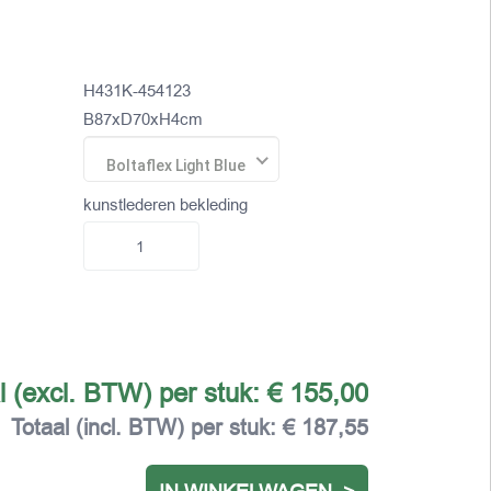
H431K-454123
B87xD70xH4cm
Boltaflex Light Blue
kunstlederen bekleding
l (excl. BTW) per stuk:
€ 155,00
Totaal (incl. BTW) per stuk:
€ 187,55