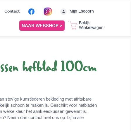
Mijn Esdoorn
Contact
Bekijk
NAAR WEBSHOP >
Winkelwagen!
ussen hefblad 100cm
n stevige kunstlederen bekleding met afritsbare
lijk schoon te maken is. Geschikt voor hefbladen
in welke kleur het aankleedkussen gewenst is.
sen? Neem dan contact met ons op: bijna alle