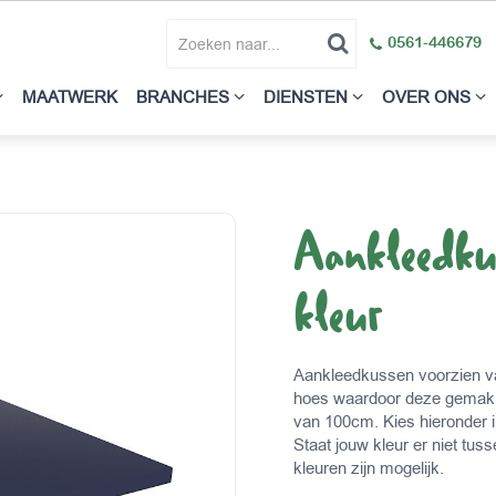
0561-446679
MAATWERK
BRANCHES
DIENSTEN
OVER ONS
Aankleedk
kleur
Aankleedkussen voorzien va
hoes waardoor deze gemakke
van 100cm. Kies hieronder 
Staat jouw kleur er niet tus
kleuren zijn mogelijk.