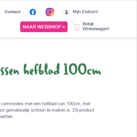
Mijn Esdoorn
Contact
Bekijk
NAAR WEBSHOP >
Winkelwagen!
ussen hefblad 100cm
e commodes met een hefblad van 100cm, met
ze gemakkelijk schoon te maken is. Dit product
partner.