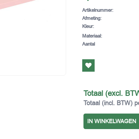
Artikelnummer
:
Afmeting
:
Kleur
:
Materiaal
:
Aantal
Totaal (excl. BT
Totaal (incl. BTW) p
IN WINKELWAGEN