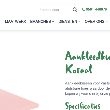
0561-446679
MAATWERK
BRANCHES
DIENSTEN
OVER ONS
Aankleedk
Koraal
Aankleedkussen voor vast
afritsbare hoes waardoor de
kopen wij voor u in bij onze 
Specificaties