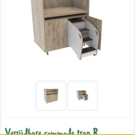
Verrijdbare commode trap R