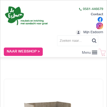
0561-446679
Contact
Mijn Esdoorn
NAAR WEBSHOP >
Menu