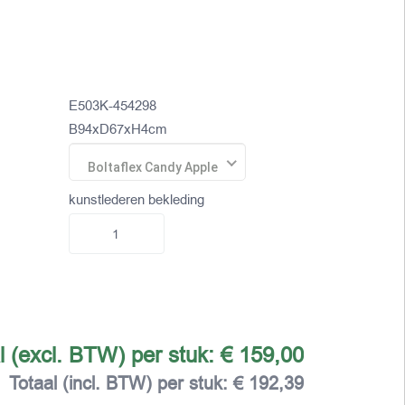
E503K-454298
B94xD67xH4cm
Boltaflex Candy Apple
kunstlederen bekleding
l (excl. BTW) per stuk:
€ 159,00
Totaal (incl. BTW) per stuk:
€ 192,39