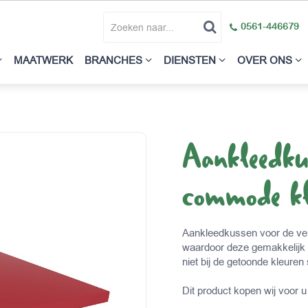
0561-446679
MAATWERK
BRANCHES
DIENSTEN
OVER ONS
Aankleedk
commode kl
Aankleedkussen voor de ve
waardoor deze gemakkelijk
niet bij de getoonde kleure
Dit product kopen wij voor u 