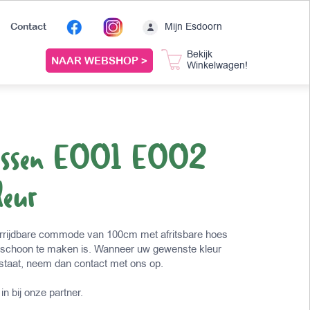
Mijn Esdoorn
Contact
Bekijk
NAAR WEBSHOP >
Winkelwagen!
ussen E001 E002
eur
rrijdbare commode van 100cm met afritsbare hoes
 schoon te maken is. Wanneer uw gewenste kleur
n staat, neem dan contact met ons op.
in bij onze partner.