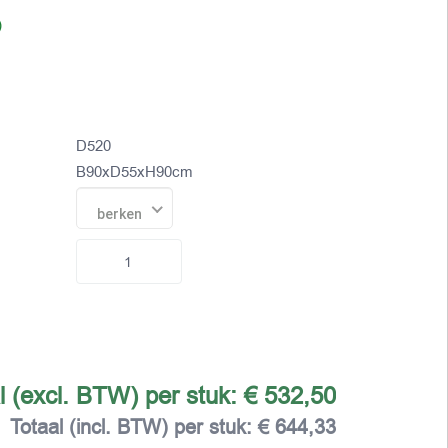
)
D520
B90xD55xH90cm
berken
l (excl. BTW) per stuk:
€ 532,50
Totaal (incl. BTW) per stuk:
€ 644,33