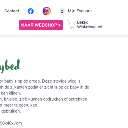
Mijn Esdoorn
Contact
Bekijk
NAAR WEBSHOP >
Winkelwagen!
ybed
voor baby's op de groep. Deze stevige wieg is
n de zijkanten zodat er zicht is op de baby in de
 kan kijken.
n, knielen, zich kunnen opdrukken of optrekken
et meer te gebruiken.
t gebruiken.
: 90x40x7cm