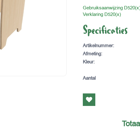
Gebruiksaanwijzing D520(x
Verklaring D520(x)
Specificaties
Artikelnummer
:
Afmeting
:
Kleur
:
Aantal
Totaa