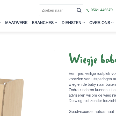
0561-446679
MAATWERK
BRANCHES
DIENSTEN
OVER ONS
Wiegje bab
Een fijne, veilige rustplek 
voorzien van uitsparingen aa
wieg en de baby naar buiten
Zodra kinderen kunnen zitte
adviseren wij om de wieg ni
De wieg niet zonder toezich
Geadviseerde matrasmaat