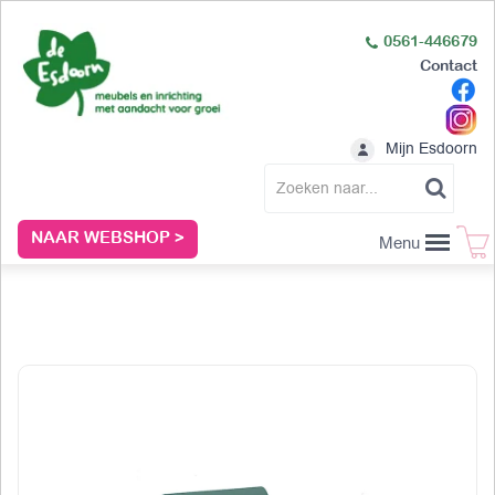
0561-446679
Contact
Mijn Esdoorn
NAAR WEBSHOP >
Menu