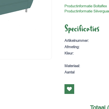
Productinformatie Boltaflex
Productinformatie Silvergua
Specificaties
Artikelnummer
:
Afmeting
:
Kleur
:
Materiaal
:
Aantal
Totaal 