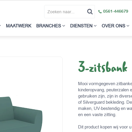
0561-446679
MAATWERK
BRANCHES
DIENSTEN
OVER ONS
3-zitsbank
Mooi vormgegeven zitbanken
kinderopvang, peuterzalen 
gebruiken zijn, zijn in dive
of Silverguard bekleding. D
maken, UV-bestendig en wat
en een vaste zitting.
Dit product kopen wij voor u 