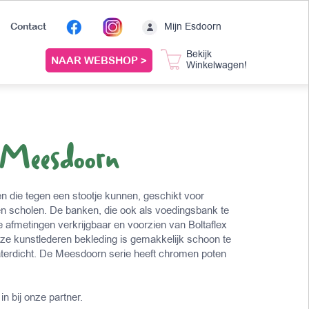
Mijn Esdoorn
Contact
Bekijk
NAAR WEBSHOP >
Winkelwagen!
 Meesdoorn
 die tegen een stootje kunnen, geschikt voor
en scholen. De banken, die ook als voedingsbank te
rse afmetingen verkrijgbaar en voorzien van Boltaflex
eze kunstlederen bekleding is gemakkelijk schoon te
erdicht. De Meesdoorn serie heeft chromen poten
in bij onze partner.