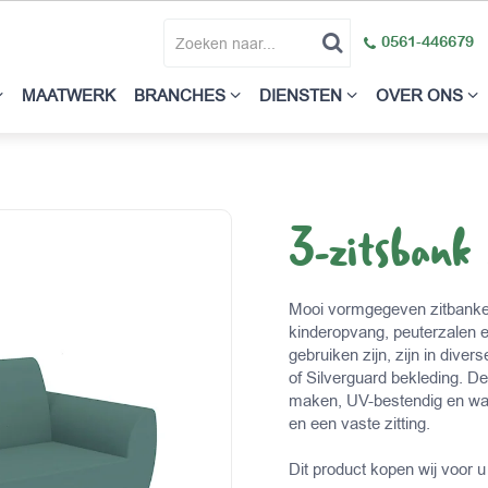
0561-446679
MAATWERK
BRANCHES
DIENSTEN
OVER ONS
3-zitsbank
Mooi vormgegeven zitbanken
kinderopvang, peuterzalen 
gebruiken zijn, zijn in dive
of Silverguard bekleding. D
maken, UV-bestendig en wat
en een vaste zitting.
Dit product kopen wij voor u 