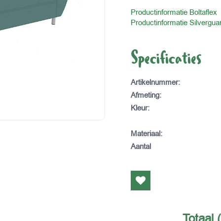
Productinformatie Boltaflex
Productinformatie Silvergua
Specificaties
Artikelnummer
:
Afmeting
:
Kleur
:
Materiaal
:
Aantal
Totaal 