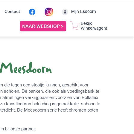
Mijn Esdoorn
Contact
Bekijk
NAAR WEBSHOP >
Winkelwagen!
 Meesdoorn
 die tegen een stootje kunnen, geschikt voor
en scholen. De banken, die ook als voedingsbank te
rse afmetingen verkrijgbaar en voorzien van Boltaflex
eze kunstlederen bekleding is gemakkelijk schoon te
erdicht. De Meesdoorn serie heeft chromen poten
in bij onze partner.