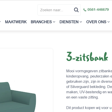
0561-446679
MAATWERK
BRANCHES
DIENSTEN
OVER ONS
3-zitsbank
Mooi vormgegeven zitbanken
kinderopvang, peuterzalen 
gebruiken zijn, zijn in dive
of Silverguard bekleding. D
maken, UV-bestendig en wat
en een vaste zitting.
Dit product kopen wij voor u 