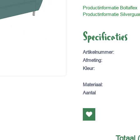
Productinformatie Boltaflex
Productinformatie Silvergua
Specificaties
Artikelnummer
:
Afmeting
:
Kleur
:
Materiaal
:
Aantal
Totaal 