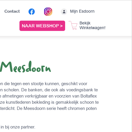
Mijn Esdoorn
Contact
Bekijk
NAAR WEBSHOP >
Winkelwagen!
 Meesdoorn
 die tegen een stootje kunnen, geschikt voor
en scholen. De banken, die ook als voedingsbank te
rse afmetingen verkrijgbaar en voorzien van Boltaflex
eze kunstlederen bekleding is gemakkelijk schoon te
erdicht. De Meesdoorn serie heeft chromen poten
in bij onze partner.