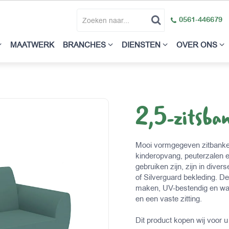
0561-446679
MAATWERK
BRANCHES
DIENSTEN
OVER ONS
2,5-zitsba
Mooi vormgegeven zitbanken
kinderopvang, peuterzalen 
gebruiken zijn, zijn in dive
of Silverguard bekleding. D
maken, UV-bestendig en wat
en een vaste zitting.
Dit product kopen wij voor u 