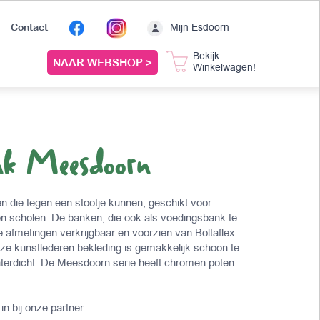
Mijn Esdoorn
Contact
Bekijk
NAAR WEBSHOP >
Winkelwagen!
nk Meesdoorn
 die tegen een stootje kunnen, geschikt voor
en scholen. De banken, die ook als voedingsbank te
rse afmetingen verkrijgbaar en voorzien van Boltaflex
eze kunstlederen bekleding is gemakkelijk schoon te
erdicht. De Meesdoorn serie heeft chromen poten
in bij onze partner.