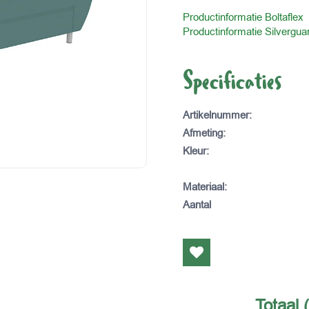
Productinformatie Boltaflex
Productinformatie Silvergua
Specificaties
Artikelnummer
:
Afmeting
:
Kleur
:
Materiaal
:
Aantal
Totaal 