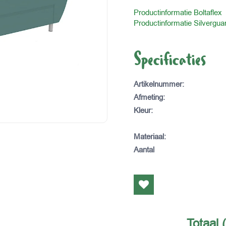
Productinformatie Boltaflex
Productinformatie Silvergua
Specificaties
Artikelnummer
:
Afmeting
:
Kleur
:
Materiaal
:
Aantal
Totaal 