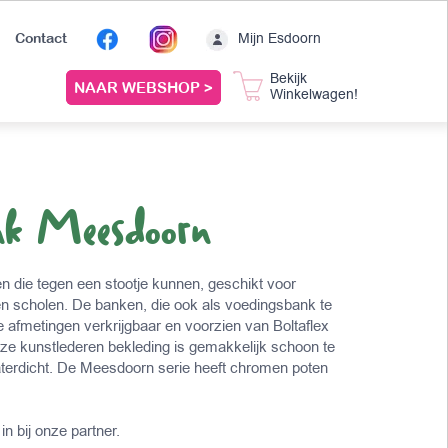
Mijn Esdoorn
Contact
Bekijk
NAAR WEBSHOP >
Winkelwagen!
nk Meesdoorn
 die tegen een stootje kunnen, geschikt voor
en scholen. De banken, die ook als voedingsbank te
rse afmetingen verkrijgbaar en voorzien van Boltaflex
eze kunstlederen bekleding is gemakkelijk schoon te
erdicht. De Meesdoorn serie heeft chromen poten
in bij onze partner.