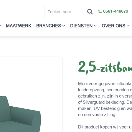
0561-446679
MAATWERK
BRANCHES
DIENSTEN
OVER ONS
2,5-zitsba
Mooi vormgegeven zitbanken
kinderopvang, peuterzalen 
gebruiken zijn, zijn in dive
of Silverguard bekleding. D
maken, UV-bestendig en wat
en een vaste zitting.
Dit product kopen wij voor u 