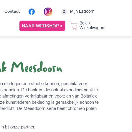
Mijn Esdoorn
Contact
Bekijk
NAAR WEBSHOP >
Winkelwagen!
nk Meesdoorn
 die tegen een stootje kunnen, geschikt voor
en scholen. De banken, die ook als voedingsbank te
rse afmetingen verkrijgbaar en voorzien van Boltaflex
eze kunstlederen bekleding is gemakkelijk schoon te
erdicht. De Meesdoorn serie heeft chromen poten
in bij onze partner.