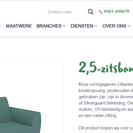
0561-446679
MAATWERK
BRANCHES
DIENSTEN
OVER ONS
2,5-zitsba
Mooi vormgegeven zitbanken
kinderopvang, peuterzalen 
gebruiken zijn, zijn in dive
of Silverguard bekleding. D
maken, UV-bestendig en wat
en een vaste zitting.
Dit product kopen wij voor u 