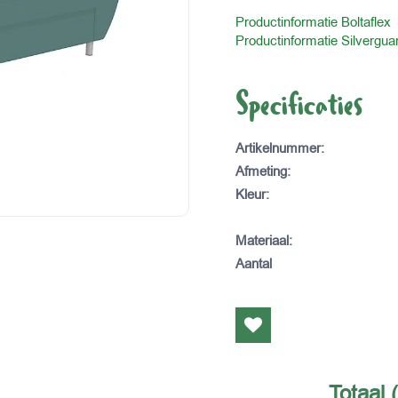
Productinformatie Boltaflex
Productinformatie Silvergua
Specificaties
Artikelnummer
:
Afmeting
:
Kleur
:
Materiaal
:
Aantal
Totaal 