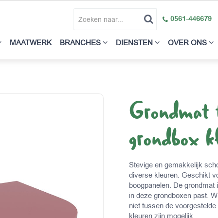
0561-446679
MAATWERK
BRANCHES
DIENSTEN
OVER ONS
Grondmat
grondbox k
Stevige en gemakkelijk sch
diverse kleuren. Geschikt 
boogpanelen. De grondmat i
in deze grondboxen past. Wi
niet tussen de voorgestelde 
kleuren zijn mogelijk.