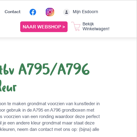
Mijn Esdoorn
Contact
Bekijk
NAAR WEBSHOP >
Winkelwagen!
 tbv A795/A796
leur
oon te maken grondmat voorzien van kunstleder in
voor gebruik in de A795 en A796 grondboxen met
s voorzien van een ronding waardoor deze perfect
l je een andere kleur grondmat maar staat deze
kleuren, neem dan contact met ons op: (bijna) alle