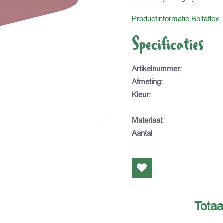
Productinformatie Boltaflex
Specificaties
Artikelnummer
:
Afmeting
:
Kleur
:
Materiaal
:
Aantal
Totaa