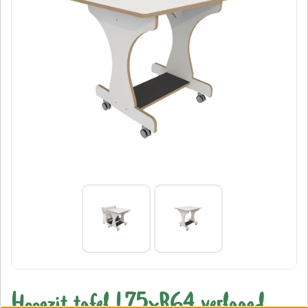
Hoogzit tafel L75xB64 verlaagd