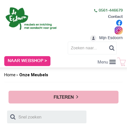
0561-446679
Contact
Mijn Esdoorn
NAAR WEBSHOP >
Menu
Home
Onze Meubels
FILTEREN