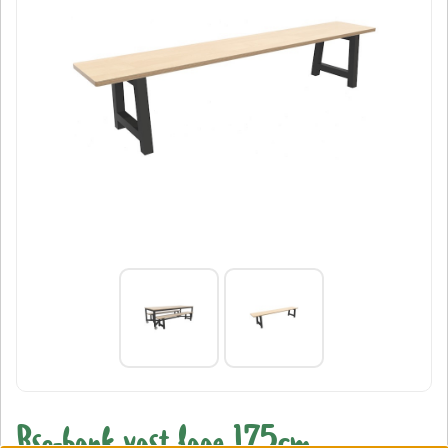
Bso-bank vast laag 175cm