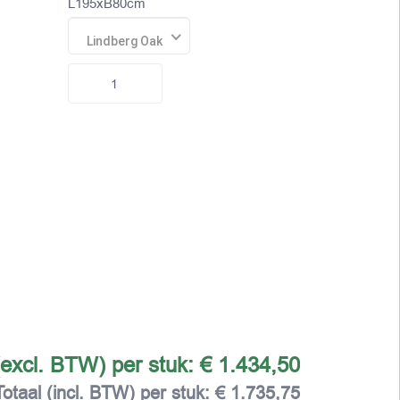
L195xB80cm
Lindberg Oak
(excl. BTW) per stuk:
€ 1.434,50
Totaal (incl. BTW) per stuk:
€ 1.735,75