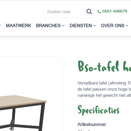
0561-446679
MAATWERK
BRANCHES
DIENSTEN
OVER ONS
Bso-tafel
Verrijdbare tafel (afmeting
de tafel passen onze hoge 
vanwege het gewicht niet al
Specificaties
Artikelnummer
: