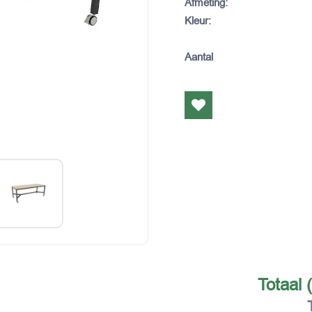
Afmeting
:
Kleur
:
Aantal
Totaal 