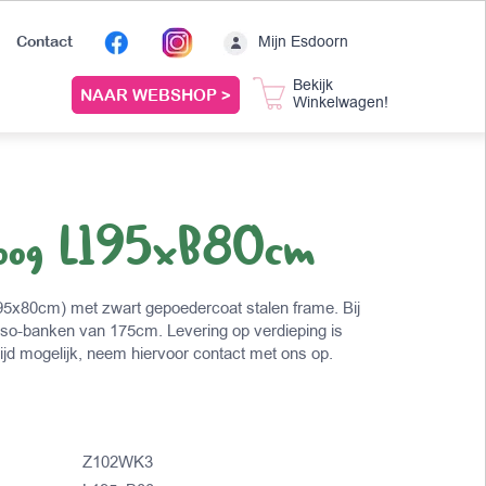
Mijn Esdoorn
Contact
Bekijk
NAAR WEBSHOP >
Winkelwagen!
 hoog L195xB80cm
 195x80cm) met zwart gepoedercoat stalen frame. Bij
bso-banken van 175cm. Levering op verdieping is
tijd mogelijk, neem hiervoor contact met ons op.
Z102WK3