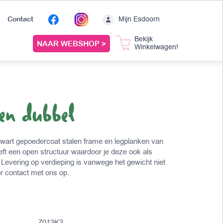
Mijn Esdoorn
Contact
Bekijk
NAAR WEBSHOP >
Winkelwagen!
pen dubbel
zwart gepoedercoat stalen frame en legplanken van
eft een open structuur waardoor je deze ook als
 Levering op verdieping is vanwege het gewicht niet
or contact met ons op.
Z013K3