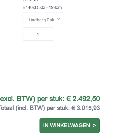
B146xD50xH193cm
Lindberg Oak
(excl. BTW) per stuk:
€ 2.492,50
Totaal (incl. BTW) per stuk:
€ 3.015,93
IN WINKELWAGEN >