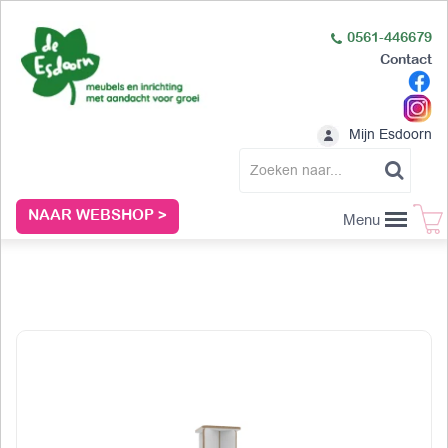
0561-446679
Contact
Mijn Esdoorn
NAAR WEBSHOP >
Menu