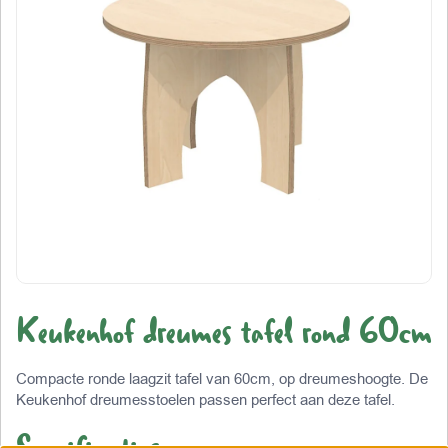
Keukenhof dreumes tafel rond 60cm
Compacte ronde laagzit tafel van 60cm, op dreumeshoogte. De
Keukenhof dreumesstoelen passen perfect aan deze tafel.