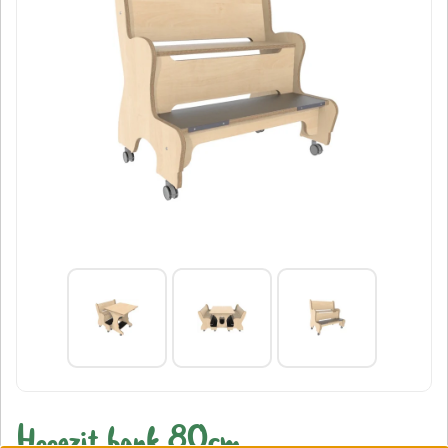
Hoogzit bank 80cm