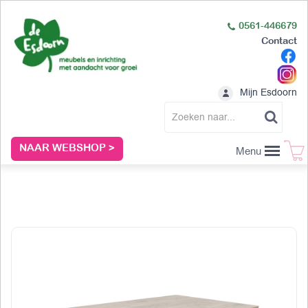
0561-446679
Contact
Mijn Esdoorn
NAAR WEBSHOP >
Menu