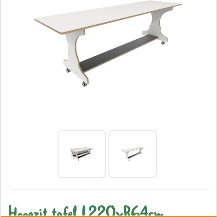
Hoogzit tafel L220xB64cm