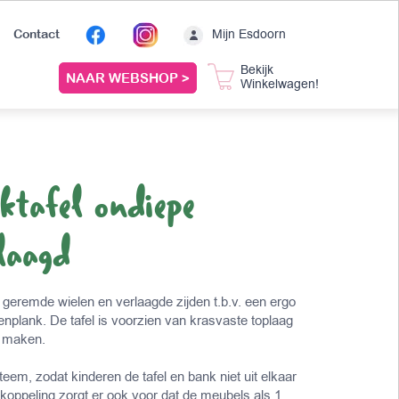
Mijn Esdoorn
Contact
Bekijk
NAAR WEBSHOP >
Winkelwagen!
ktafel ondiepe
laagd
 geremde wielen en verlaagde zijden t.b.v. een ergo
plank. De tafel is voorzien van krasvaste toplaag
e maken.
eem, zodat kinderen de tafel en bank niet uit elkaar
ppeling zorgt er ook voor dat de meubels als 1