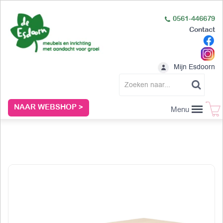
0561-446679
Contact
Mijn Esdoorn
NAAR WEBSHOP >
Menu